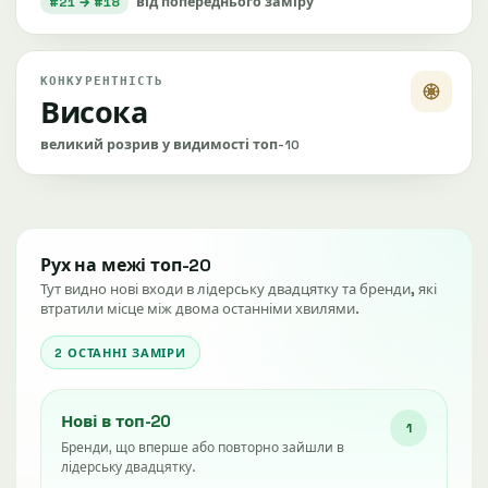
#21 → #18
від попереднього заміру
КОНКУРЕНТНІСТЬ
Висока
великий розрив у видимості топ-10
Рух на межі топ-20
Тут видно нові входи в лідерську двадцятку та бренди, які
втратили місце між двома останніми хвилями.
2 ОСТАННІ ЗАМІРИ
Нові в топ-20
1
Бренди, що вперше або повторно зайшли в
лідерську двадцятку.