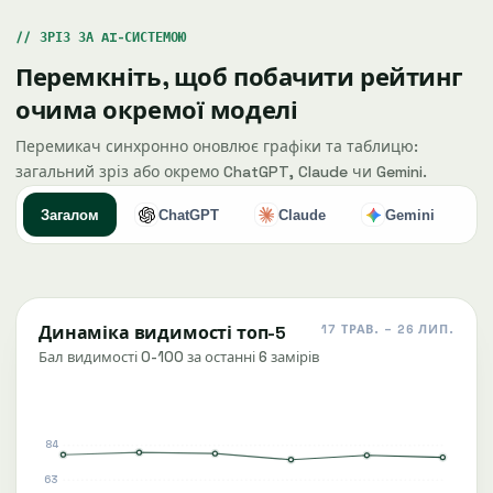
ЗРІЗ ЗА AI-СИСТЕМОЮ
Перемкніть, щоб побачити рейтинг
очима окремої моделі
Перемикач синхронно оновлює графіки та таблицю:
загальний зріз або окремо ChatGPT, Claude чи Gemini.
Загалом
ChatGPT
Claude
Gemini
Динаміка видимості топ-5
17 ТРАВ. – 26 ЛИП.
Бал видимості 0-100 за останні 6 замірів
84
63