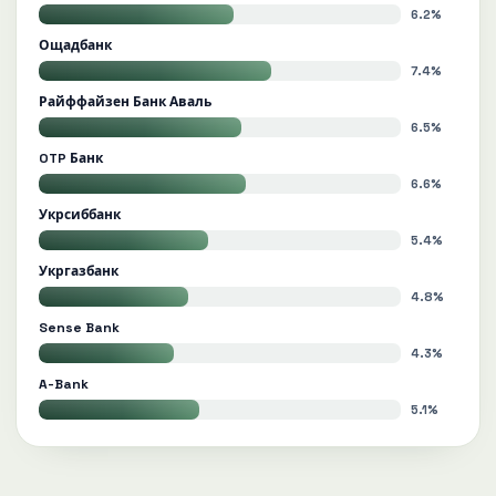
6.2%
Ощадбанк
7.4%
Райффайзен Банк Аваль
6.5%
OTP Банк
6.6%
Укрсиббанк
5.4%
Укргазбанк
4.8%
Sense Bank
4.3%
A-Bank
5.1%