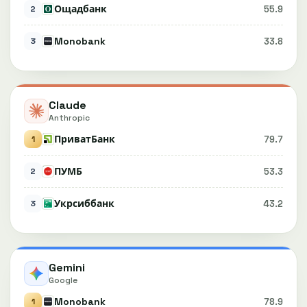
Ощадбанк
55.9
2
Monobank
33.8
3
Claude
Anthropic
ПриватБанк
79.7
1
ПУМБ
53.3
2
Укрсиббанк
43.2
3
Gemini
Google
Monobank
78.9
1