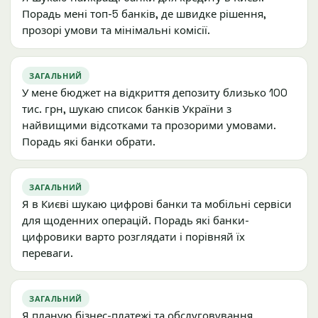
Порадь мені топ-5 банків, де швидке рішення,
прозорі умови та мінімальні комісії.
ЗАГАЛЬНИЙ
У мене бюджет на відкриття депозиту близько 100
тис. грн, шукаю список банків України з
найвищими відсотками та прозорими умовами.
Порадь які банки обрати.
ЗАГАЛЬНИЙ
Я в Києві шукаю цифрові банки та мобільні сервіси
для щоденних операцій. Порадь які банки-
цифровики варто розглядати і порівняй їх
переваги.
ЗАГАЛЬНИЙ
Я планую бізнес-платежі та обслуговування