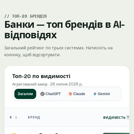
ТОП-20 БРЕНДІВ
Банки — топ брендів в AI-
відповідях
Загальний рейтинг по трьох системах. Натисніть на
колонку, щоб відсортувати.
Топ-20 по видимості
Агрегований замір · 26 липня 2026 р.
Загалом
ChatGPT
Claude
Gemini
#
БРЕНД
?
ВИДИМІСТЬ
↕