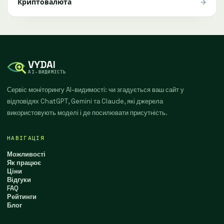
→
Криптовалюта
VYDAI
AI-ВИДИМІСТЬ
Сервіс моніторингу AI-видимості: чи згадується ваш сайт у
відповідях ChatGPT, Gemini та Claude, які джерела
використовують моделі і де посилювати присутність.
НАВІГАЦІЯ
Можливості
Як працює
Ціни
Відгуки
FAQ
Рейтинги
Блог