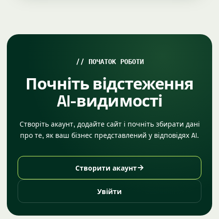
ПОЧАТОК РОБОТИ
Почніть відстеження
AI-видимості
Створіть акаунт, додайте сайт і почніть збирати дані
про те, як ваш бізнес представлений у відповідях AI.
→
Створити акаунт
Увійти