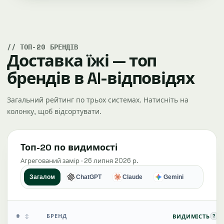
ТОП-20 БРЕНДІВ
Доставка їжі — топ
брендів в AI-відповідях
Загальний рейтинг по трьох системах. Натисніть на
колонку, щоб відсортувати.
Топ-20 по видимості
Агрегований замір · 26 липня 2026 р.
Загалом
ChatGPT
Claude
Gemini
#
БРЕНД
?
ВИДИМІСТЬ
↕