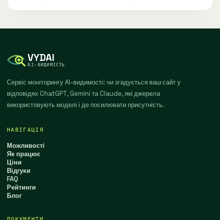
VYDAI
AI-ВИДИМІСТЬ
Сервіс моніторингу AI-видимості: чи згадується ваш сайт у
відповідях ChatGPT, Gemini та Claude, які джерела
використовують моделі і де посилювати присутність.
НАВІГАЦІЯ
Можливості
Як працює
Ціни
Відгуки
FAQ
Рейтинги
Блог
ДОКУМЕНТИ