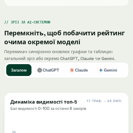
ЗРІЗ ЗА AI-СИСТЕМОЮ
Перемкніть, щоб побачити рейтинг
очима окремої моделі
Перемикач синхронно оновлює графіки та таблицю:
загальний зріз або окремо ChatGPT, Claude чи Gemini.
Загалом
ChatGPT
Claude
Gemini
Динаміка видимості топ-5
17 ТРАВ. – 26 ЛИП.
Бал видимості 0-100 за останні 6 замірів
82