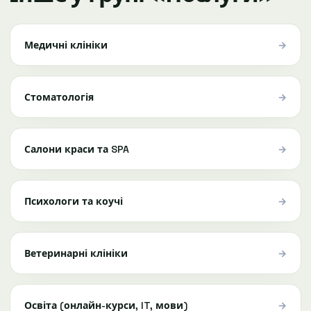
→
Медичні клініки
→
Стоматологія
→
Салони краси та SPA
→
Психологи та коучі
→
Ветеринарні клініки
→
Освіта (онлайн-курси, IT, мови)