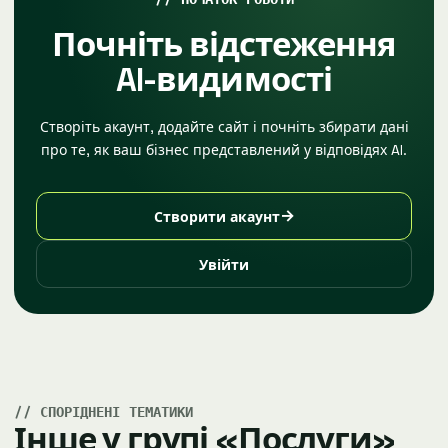
Почніть відстеження
AI-видимості
Створіть акаунт, додайте сайт і почніть збирати дані
про те, як ваш бізнес представлений у відповідях AI.
→
Створити акаунт
Увійти
СПОРІДНЕНІ ТЕМАТИКИ
Інше у групі «Послуги»