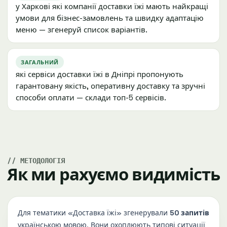
у Харкові які компанії доставки їжі мають найкращі
умови для бізнес-замовлень та швидку адаптацію
меню — згенеруй список варіантів.
ЗАГАЛЬНИЙ
які сервіси доставки їжі в Дніпрі пропонують
гарантовану якість, оперативну доставку та зручні
способи оплати — склади топ-5 сервісів.
МЕТОДОЛОГІЯ
Як ми рахуємо видимість
Для тематики «Доставка їжі» згенерували
50 запитів
українською мовою. Вони охоплюють типові ситуації