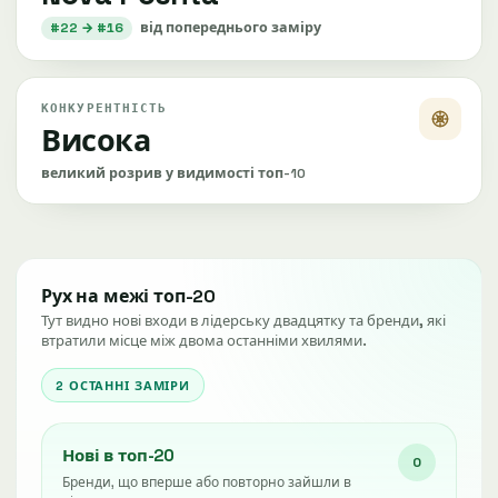
#22 → #16
від попереднього заміру
КОНКУРЕНТНІСТЬ
Висока
великий розрив у видимості топ-10
Рух на межі топ-20
Тут видно нові входи в лідерську двадцятку та бренди, які
втратили місце між двома останніми хвилями.
2 ОСТАННІ ЗАМІРИ
Нові в топ-20
0
Бренди, що вперше або повторно зайшли в