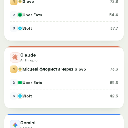
Glovo
72.8
1
Uber Eats
54.4
2
Wolt
37.7
3
Claude
Anthropic
Місцеві флористи через Glovo
73.3
1
Uber Eats
65.6
2
Wolt
42.5
3
Gemini