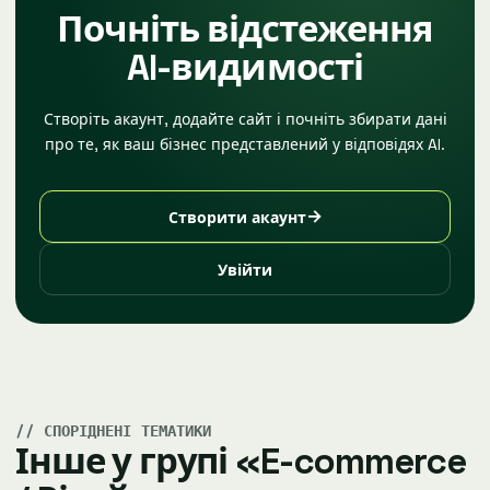
Почніть відстеження
AI-видимості
Створіть акаунт, додайте сайт і почніть збирати дані
про те, як ваш бізнес представлений у відповідях AI.
→
Створити акаунт
Увійти
СПОРІДНЕНІ ТЕМАТИКИ
Інше у групі «E-commerce