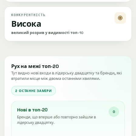
КОНКУРЕНТНІСТЬ
Висока
великий розрив у видимості топ-10
Рух на межі топ-20
Тут видно нові входи в лідерську двадцятку та бренди, які
втратили місце між двома останніми хвилями.
2 ОСТАННІ ЗАМІРИ
Нові в топ-20
0
Бренди, що вперше або повторно зайшли в
лідерську двадцятку.