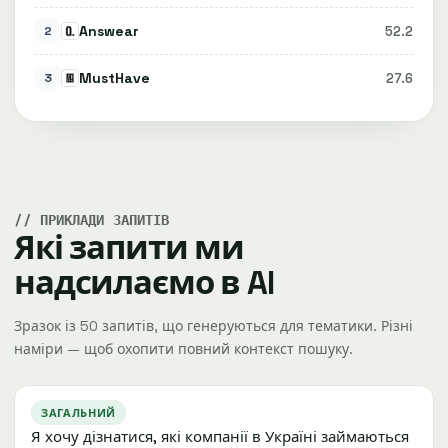
Answear
52.2
2
MustHave
27.6
3
ПРИКЛАДИ ЗАПИТІВ
Які запити ми
надсилаємо в AI
Зразок із 50 запитів, що генеруються для тематики. Різні
наміри — щоб охопити повний контекст пошуку.
ЗАГАЛЬНИЙ
Я хочу дізнатися, які компанії в Україні займаються