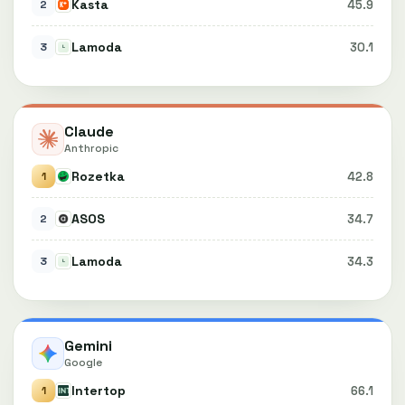
Kasta
45.9
2
Lamoda
30.1
3
Claude
Anthropic
Rozetka
42.8
1
ASOS
34.7
2
Lamoda
34.3
3
Gemini
Google
Intertop
66.1
1