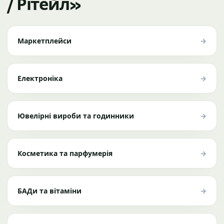
/ Рітейл»
→
Маркетплейси
→
Електроніка
→
Ювелірні вироби та годинники
→
Косметика та парфумерія
→
БАДи та вітаміни