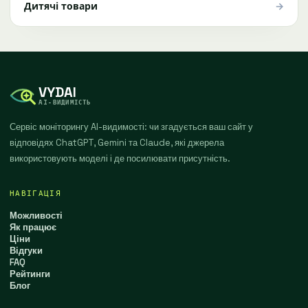
→
Дитячі товари
VYDAI
AI-ВИДИМІСТЬ
Сервіс моніторингу AI-видимості: чи згадується ваш сайт у
відповідях ChatGPT, Gemini та Claude, які джерела
використовують моделі і де посилювати присутність.
НАВІГАЦІЯ
Можливості
Як працює
Ціни
Відгуки
FAQ
Рейтинги
Блог