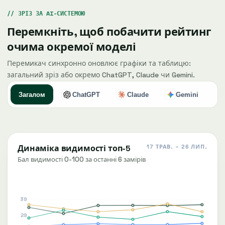
ЗРІЗ ЗА AI-СИСТЕМОЮ
Перемкніть, щоб побачити рейтинг
очима окремої моделі
Перемикач синхронно оновлює графіки та таблицю:
загальний зріз або окремо ChatGPT, Claude чи Gemini.
Загалом
ChatGPT
Claude
Gemini
Динаміка видимості топ-5
17 ТРАВ. – 26 ЛИП.
Бал видимості 0-100 за останні 6 замірів
39
29