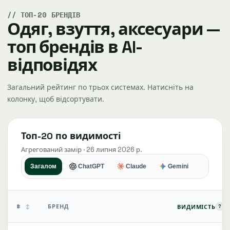
ТОП-20 БРЕНДІВ
Одяг, взуття, аксесуари —
топ брендів в AI-
відповідях
Загальний рейтинг по трьох системах. Натисніть на
колонку, щоб відсортувати.
Топ-20 по видимості
Агрегований замір · 26 липня 2026 р.
Загалом
ChatGPT
Claude
Gemini
#
БРЕНД
?
ВИДИМІСТЬ
↕