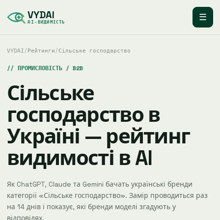
VYDAI
☰
AI-ВИДИМІСТЬ
VYDAI
/
Рейтинги
/
Сільське господарство
ПРОМИСЛОВІСТЬ / B2B
Сільське
господарство в
Україні — рейтинг
видимості в AI
Як ChatGPT, Claude та Gemini бачать українські бренди
категорії «Сільське господарство». Замір проводиться раз
на 14 днів і показує, які бренди моделі згадують у
відповідях.