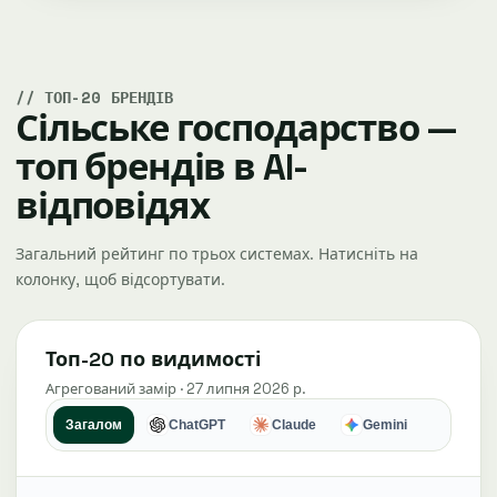
ТОП-20 БРЕНДІВ
Сільське господарство —
топ брендів в AI-
відповідях
Загальний рейтинг по трьох системах. Натисніть на
колонку, щоб відсортувати.
Топ-20 по видимості
Агрегований замір · 27 липня 2026 р.
Загалом
ChatGPT
Claude
Gemini