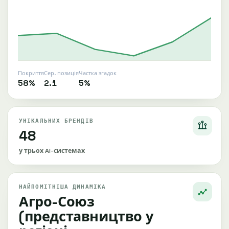
Покриття
Сер. позиція
Частка згадок
58%
2.1
5%
УНІКАЛЬНИХ БРЕНДІВ
48
у трьох AI-системах
НАЙПОМІТНІША ДИНАМІКА
Агро-Союз
(представництво у