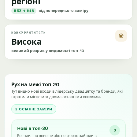
регіоні
#33 → #18
від попереднього заміру
КОНКУРЕНТНІСТЬ
Висока
великий розрив у видимості топ-10
Рух на межі топ-20
Тут видно нові входи в лідерську двадцятку та бренди, які
втратили місце між двома останніми хвилями.
2 ОСТАННІ ЗАМІРИ
Нові в топ-20
0
Бренди, що вперше або повторно зайшли в