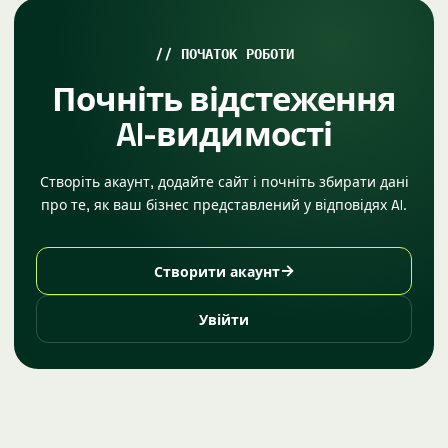
ПОЧАТОК РОБОТИ
Почніть відстеження
AI-видимості
Створіть акаунт, додайте сайт і почніть збирати дані
про те, як ваш бізнес представлений у відповідях AI.
→
Створити акаунт
Увійти