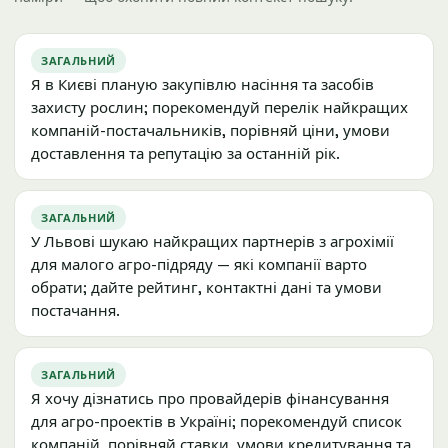
ЗАГАЛЬНИЙ
Я в Києві планую закупівлю насіння та засобів
захисту рослин; порекомендуй перелік найкращих
компаній-постачальників, порівняй ціни, умови
доставлення та репутацію за останній рік.
ЗАГАЛЬНИЙ
У Львові шукаю найкращих партнерів з агрохімії
для малого агро-підряду — які компанії варто
обрати; дайте рейтинг, контактні дані та умови
постачання.
ЗАГАЛЬНИЙ
Я хочу дізнатись про провайдерів фінансування
для агро-проектів в Україні; порекомендуй список
компаній, порівняй ставки, умови кредитування та