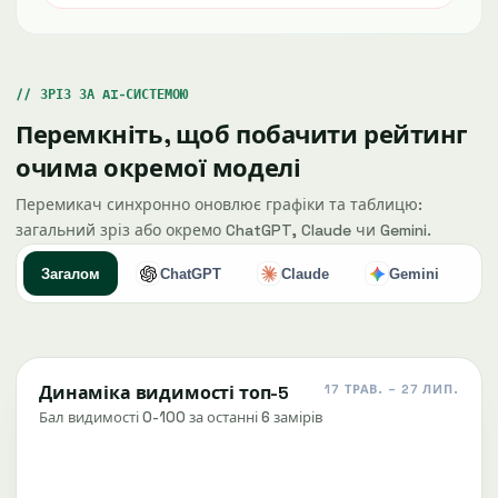
ЗРІЗ ЗА AI-СИСТЕМОЮ
Перемкніть, щоб побачити рейтинг
очима окремої моделі
Перемикач синхронно оновлює графіки та таблицю:
загальний зріз або окремо ChatGPT, Claude чи Gemini.
Загалом
ChatGPT
Claude
Gemini
Динаміка видимості топ-5
17 ТРАВ. – 27 ЛИП.
Бал видимості 0-100 за останні 6 замірів