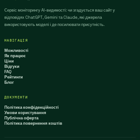
Сервіс моніторингу AI-видимості: чи згадується ваш сайт у
відповідях ChatGPT, Gemini та Claude, які джерела
використовують моделі і де посилювати присутність.
НАВІГАЦІЯ
Можливості
Як працює
Ціни
Відгуки
FAQ
Рейтинги
Блог
ДОКУМЕНТИ
Політика конфіденційності
Умови користування
Публічна оферта
Політика повернення коштів