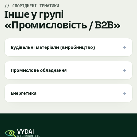
СПОРІДНЕНІ ТЕМАТИКИ
Інше у групі
«Промисловість / B2B»
→
Будівельні матеріали (виробництво)
→
Промислове обладнання
→
Енергетика
VYDAI
AI-ВИДИМІСТЬ