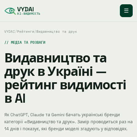
VYDAI
☰
AI-ВИДИМІСТЬ
VYDAI
/
Рейтинги
/
Видавництво та друк
МЕДІА ТА РОЗВАГИ
Видавництво та
друк в Україні —
рейтинг видимості
в AI
Як ChatGPT, Claude та Gemini бачать українські бренди
категорії «Видавництво та друк». Замір проводиться раз на
14 днів і показує, які бренди моделі згадують у відповідях.