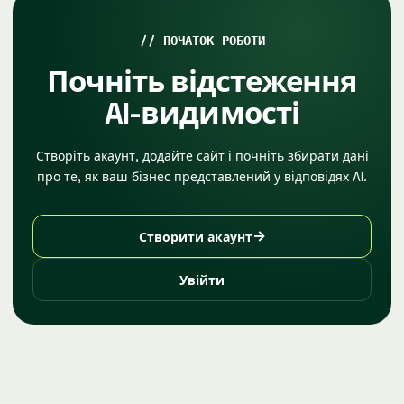
ПОЧАТОК РОБОТИ
Почніть відстеження
AI-видимості
Створіть акаунт, додайте сайт і почніть збирати дані
про те, як ваш бізнес представлений у відповідях AI.
→
Створити акаунт
Увійти