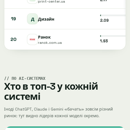
print-center.ua
19
Д
Дизайн
2.09
Ранок
20
1.93
ranok.com.ua
ПО AI-СИСТЕМАХ
Хто в топ-3 у кожній
системі
Іноді ChatGPT, Claude і Gemini «бачать» зовсім різний
ринок: тут видно лідерів кожної моделі окремо.