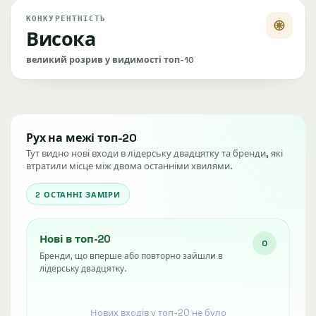
КОНКУРЕНТНІСТЬ
Висока
великий розрив у видимості топ-10
Рух на межі топ-20
Тут видно нові входи в лідерську двадцятку та бренди, які
втратили місце між двома останніми хвилями.
2 ОСТАННІ ЗАМІРИ
Нові в топ-20
0
Бренди, що вперше або повторно зайшли в
лідерську двадцятку.
Нових входів у топ-20 не було