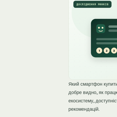
ДОСЛІДЖЕННЯ РИНКІВ
Який смартфон купити
добре видно, як прац
екосистему, доступніст
рекомендацій.