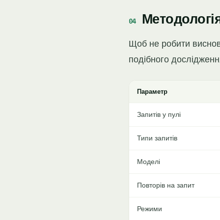
Методологія
Щоб не робити висновк
подібного дослідженн
Параметр
Запитів у пулі
Типи запитів
Моделі
Повторів на запит
Режими