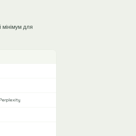
й мінімум для
Perplexity