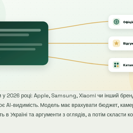
 у 2026 році: Apple, Samsung, Xiaomi чи інший брен
ює AI-видимість. Модель має врахувати бюджет, камер
ь в Україні та аргументи з оглядів, а потім скласти к