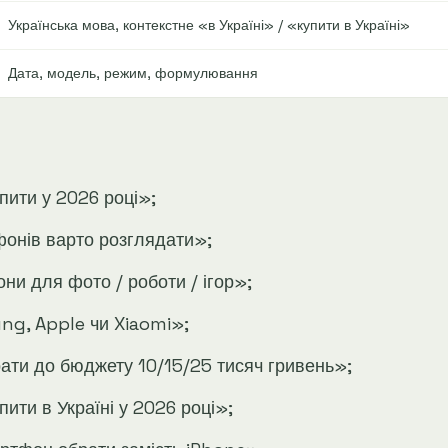
Українська мова, контекстне «в Україні» / «купити в Україні»
Дата, модель, режим, формулювання
пити у 2026 році»;
фонів варто розглядати»;
и для фото / роботи / ігор»;
g, Apple чи Xiaomi»;
ати до бюджету 10/15/25 тисяч гривень»;
ити в Україні у 2026 році»;