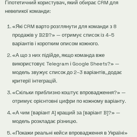
Гіпотетичний користувач, який обирає CRM для
невеликої команди:
«Які CRM варто розглянути для команди з 8
продажів у B2B?» — отримує список із 4–5
варіантів і коротким описом кожного.
«А що з них підійде, якщо команда вже
використовує Telegram і Google Sheets?» —
модель звужує список до 2–3 варіантів, додає
критерії інтеграцій.
«Скільки приблизно коштує впровадження?» —
отримує орієнтовні цифри по кожному варіанту.
«А чим [варіант A] кращий за [варіант B]?» —
модель розкладає різницю.
«Покажи реальні кейси впровадження в Україні»