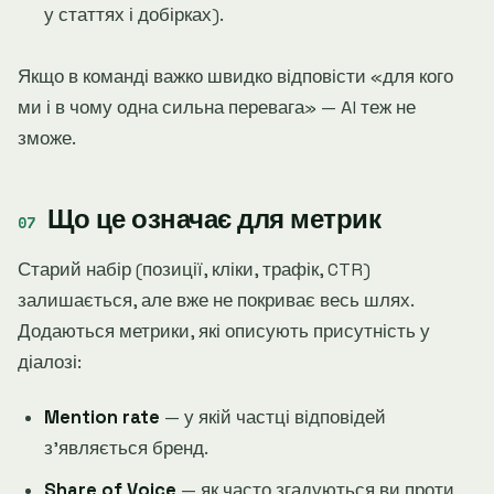
у статтях і добірках).
Якщо в команді важко швидко відповісти «для кого
ми і в чому одна сильна перевага» — AI теж не
зможе.
Що це означає для метрик
Старий набір (позиції, кліки, трафік, CTR)
залишається, але вже не покриває весь шлях.
Додаються метрики, які описують присутність у
діалозі:
Mention rate
— у якій частці відповідей
зʼявляється бренд.
Share of Voice
— як часто згадуються ви проти