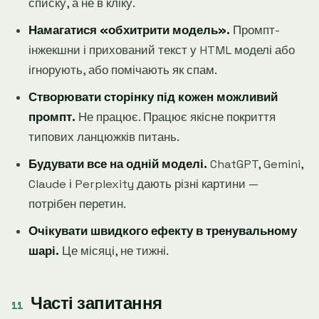
списку, а не в кліку.
Намагатися «обхитрити модель».
Промпт-
інжекшни і прихований текст у HTML моделі або
ігнорують, або помічають як спам.
Створювати сторінку під кожен можливий
промпт.
Не працює. Працює якісне покриття
типових ланцюжків питань.
Будувати все на одній моделі.
ChatGPT, Gemini,
Claude і Perplexity дають різні картини —
потрібен перетин.
Очікувати швидкого ефекту в тренувальному
шарі.
Це місяці, не тижні.
Часті запитання