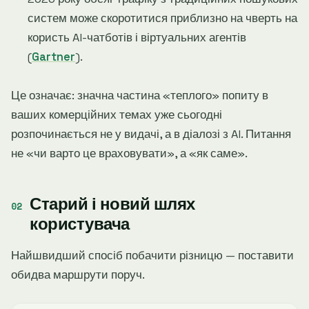
систем може скоротитися приблизно на чверть на
користь AI-чатботів і віртуальних агентів
(
Gartner
).
Це означає: значна частина «теплого» попиту в
ваших комерційних темах уже сьогодні
розпочинається не у видачі, а в діалозі з AI. Питання
не «чи варто це враховувати», а «як саме».
Старий і новий шлях
користувача
Найшвидший спосіб побачити різницю — поставити
обидва маршрути поруч.