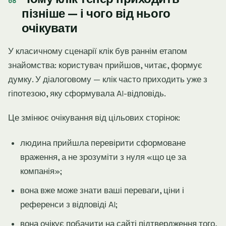
пізніше — і чого від нього
очікувати
У класичному сценарії клік був раннім етапом
знайомства: користувач прийшов, читає, формує
думку. У діалоговому — клік часто приходить уже з
гіпотезою, яку сформувала AI-відповідь.
Це змінює очікування від цільових сторінок:
людина прийшла перевірити сформоване
враження, а не зрозуміти з нуля «що це за
компанія»;
вона вже може знати ваші переваги, ціни і
референси з відповіді AI;
вона очікує побачити на сайті підтвердження того,