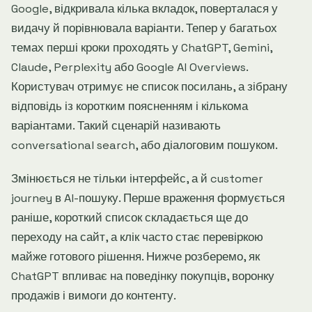
Google, відкривала кілька вкладок, поверталася у
видачу й порівнювала варіанти. Тепер у багатьох
темах перші кроки проходять у ChatGPT, Gemini,
Claude, Perplexity або Google AI Overviews.
Користувач отримує не список посилань, а зібрану
відповідь із коротким поясненням і кількома
варіантами. Такий сценарій називають
conversational search, або діалоговим пошуком.
Змінюється не тільки інтерфейс, а й customer
journey в AI-пошуку. Перше враження формується
раніше, короткий список складається ще до
переходу на сайт, а клік часто стає перевіркою
майже готового рішення. Нижче розберемо, як
ChatGPT впливає на поведінку покупців, воронку
продажів і вимоги до контенту.