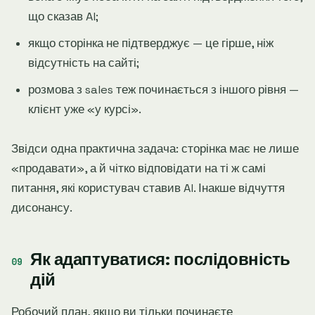
що сказав AI;
якщо сторінка не підтверджує — це гірше, ніж
відсутність на сайті;
розмова з sales теж починається з іншого рівня —
клієнт уже «у курсі».
Звідси одна практична задача: сторінка має не лише
«продавати», а й чітко відповідати на ті ж самі
питання, які користувач ставив AI. Інакше відчуття
дисонансу.
Як адаптуватися: послідовність
дій
Робочий план, якщо ви тільки починаєте