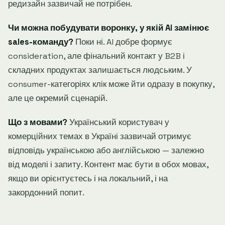
редизайн зазвичай не потрібен.
Чи можна побудувати воронку, у якій AI замінює
sales-команду?
Поки ні. AI добре формує
consideration, але фінальний контакт у B2B і
складних продуктах залишається людським. У
consumer-категоріях клік може йти одразу в покупку,
але це окремий сценарій.
Що з мовами?
Український користувач у
комерційних темах в Україні зазвичай отримує
відповідь українською або англійською — залежно
від моделі і запиту. Контент має бути в обох мовах,
якщо ви орієнтуєтесь і на локальний, і на
закордонний попит.