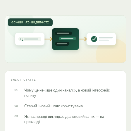
ОСНОВИ AI-ВИДИМОСТІ
ЗМІСТ СТАТТІ
Чому це не «ще один канал», а новий інтерфейс
попиту
Старий і новий шлях користувача
Як насправді виглядає діалоговий шлях — на
прикладі