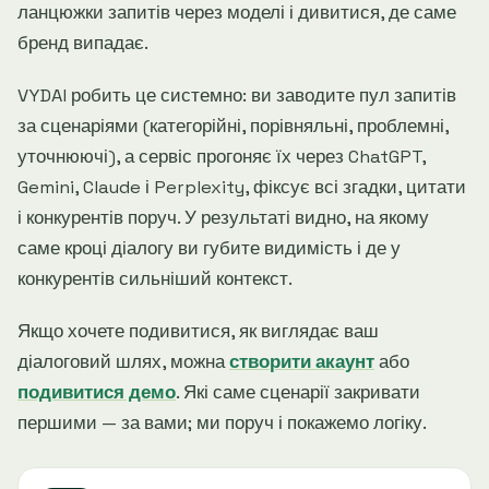
ланцюжки запитів через моделі і дивитися, де саме
бренд випадає.
VYDAI робить це системно: ви заводите пул запитів
за сценаріями (категорійні, порівняльні, проблемні,
уточнюючі), а сервіс прогоняє їх через ChatGPT,
Gemini, Claude і Perplexity, фіксує всі згадки, цитати
і конкурентів поруч. У результаті видно, на якому
саме кроці діалогу ви губите видимість і де у
конкурентів сильніший контекст.
Якщо хочете подивитися, як виглядає ваш
діалоговий шлях, можна
створити акаунт
або
подивитися демо
. Які саме сценарії закривати
першими — за вами; ми поруч і покажемо логіку.