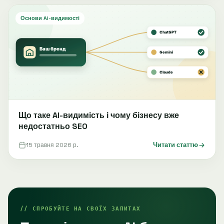
Основи AI-видимості
Що таке AI-видимість і чому бізнесу вже
недостатньо SEO
15 травня 2026 р.
Читати статтю
// СПРОБУЙТЕ НА СВОЇХ ЗАПИТАХ