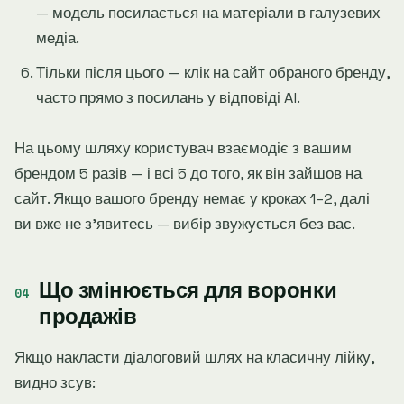
— модель посилається на матеріали в галузевих
медіа.
Тільки після цього — клік на сайт обраного бренду,
часто прямо з посилань у відповіді AI.
На цьому шляху користувач взаємодіє з вашим
брендом 5 разів — і всі 5 до того, як він зайшов на
сайт. Якщо вашого бренду немає у кроках 1–2, далі
ви вже не зʼявитесь — вибір звужується без вас.
Що змінюється для воронки
продажів
Якщо накласти діалоговий шлях на класичну лійку,
видно зсув: