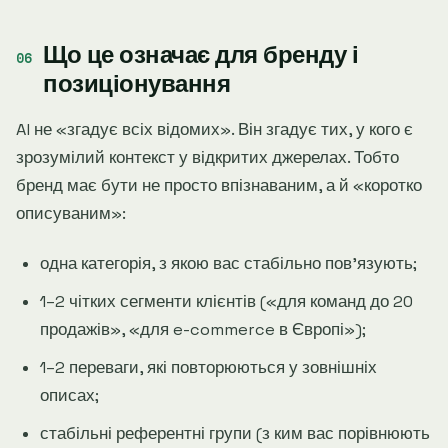
Що це означає для бренду і
позиціонування
AI не «згадує всіх відомих». Він згадує тих, у кого є
зрозумілий контекст у відкритих джерелах. Тобто
бренд має бути не просто впізнаваним, а й «коротко
описуваним»:
одна категорія, з якою вас стабільно повʼязують;
1–2 чітких сегменти клієнтів («для команд до 20
продажів», «для e-commerce в Європі»);
1–2 переваги, які повторюються у зовнішніх
описах;
стабільні референтні групи (з ким вас порівнюють