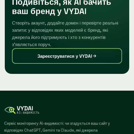
Подивіться, як AI бачить
ваш бренд у VYDAI
Створіть акаунт, додайте домен і перевірте реальні
запити: у відповідях яких моделей є бренд, які
джерела його підтримують і хто з конкурентів
зʼявляється поруч.
Зареєструватися у VYDAI
VYDAI
AI-ВИДИМІСТЬ
Сервіс моніторингу AI-видимості: чи згадується ваш сайт у
відповідях ChatGPT, Gemini та Claude, які джерела