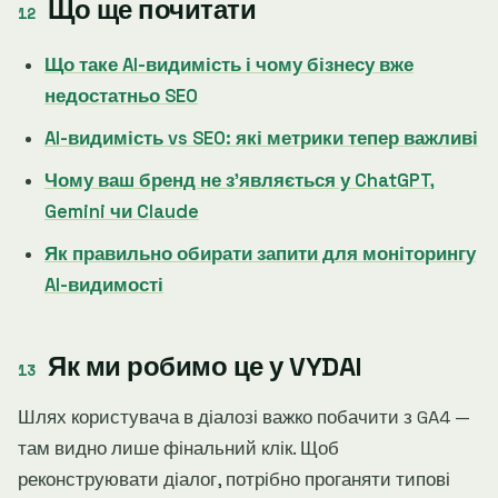
Що ще почитати
Що таке AI-видимість і чому бізнесу вже
недостатньо SEO
AI-видимість vs SEO: які метрики тепер важливі
Чому ваш бренд не зʼявляється у ChatGPT,
Gemini чи Claude
Як правильно обирати запити для моніторингу
AI-видимості
Як ми робимо це у VYDAI
Шлях користувача в діалозі важко побачити з GA4 —
там видно лише фінальний клік. Щоб
реконструювати діалог, потрібно проганяти типові