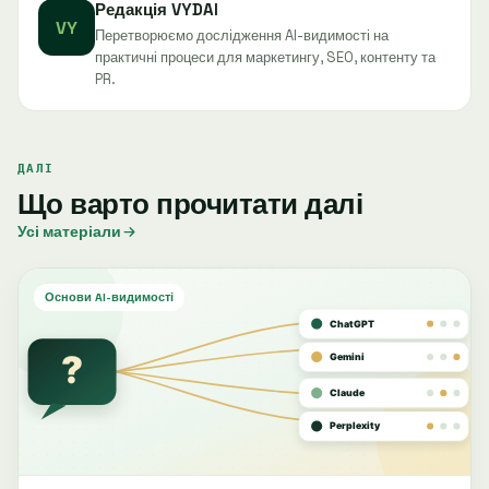
Редакція VYDAI
VY
Перетворюємо дослідження AI-видимості на
практичні процеси для маркетингу, SEO, контенту та
PR.
ДАЛІ
Що варто прочитати далі
Усі матеріали
Основи AI-видимості