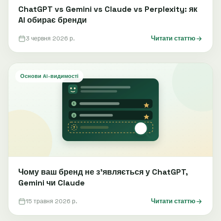
ChatGPT vs Gemini vs Claude vs Perplexity: як
AI обирає бренди
3 червня 2026 р.
Читати статтю
Основи AI-видимості
Чому ваш бренд не зʼявляється у ChatGPT,
Gemini чи Claude
15 травня 2026 р.
Читати статтю