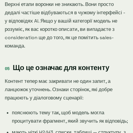
Верхні етапи воронки не зникають. Вони просто
дедалі частіше відбуваються в чужому інтерфейсі -
у відповідях AI. Якщо у вашій категорії модель не
розуміє, як вас коротко описати, ви випадаєте з
consideration ще до того, як це помітить sales-
команда.
Що це означає для контенту
Контент тепер має закривати не один запит, а
ланцюжок уточнень. Ознаки сторінок, які добре
працюють у діалоговому сценарії:
пояснюють тему так, щоб модель могла
процитувати фрагмент, який звучить як відповідь;
мають чіткі H2/H3, списки, таблиці — структуру, з