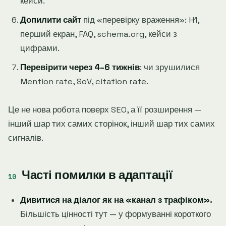
кейси.
Допилити сайт
під «перевірку враження»: H1,
перший екран, FAQ, schema.org, кейси з
цифрами.
Перевірити через 4–6 тижнів
: чи зрушилися
Mention rate, SoV, citation rate.
Це не нова робота поверх SEO, а її розширення —
інший шар тих самих сторінок, інший шар тих самих
сигналів.
Часті помилки в адаптації
Дивитися на діалог як на «канал з трафіком».
Більшість цінності тут — у формуванні короткого