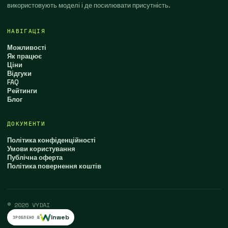
використовують моделі і де посилювати присутність.
НАВІГАЦІЯ
Можливості
Як працює
Ціни
Відгуки
FAQ
Рейтинги
Блог
ДОКУМЕНТИ
Політика конфіденційності
Умови користування
Публічна оферта
Політика повернення коштів
© 2026 VYDAI
Inweb
ЗРОБЛЕНО В