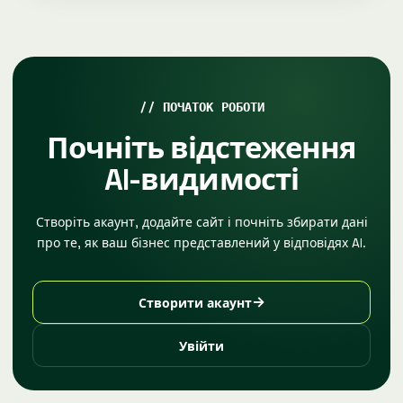
ПОЧАТОК РОБОТИ
Почніть відстеження
AI-видимості
Створіть акаунт, додайте сайт і почніть збирати дані
про те, як ваш бізнес представлений у відповідях AI.
→
Створити акаунт
Увійти