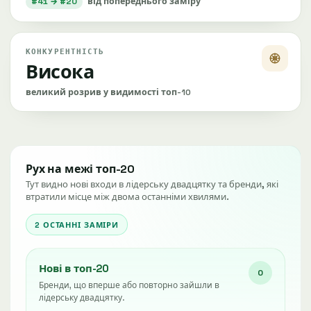
#41 → #20
від попереднього заміру
КОНКУРЕНТНІСТЬ
Висока
великий розрив у видимості топ-10
Рух на межі топ-20
Тут видно нові входи в лідерську двадцятку та бренди, які
втратили місце між двома останніми хвилями.
2 ОСТАННІ ЗАМІРИ
Нові в топ-20
0
Бренди, що вперше або повторно зайшли в
лідерську двадцятку.