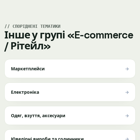
СПОРІДНЕНІ ТЕМАТИКИ
Інше у групі «E-commerce
/ Рітейл»
→
Маркетплейси
→
Електроніка
→
Одяг, взуття, аксесуари
→
Ювелірні вироби та годинники