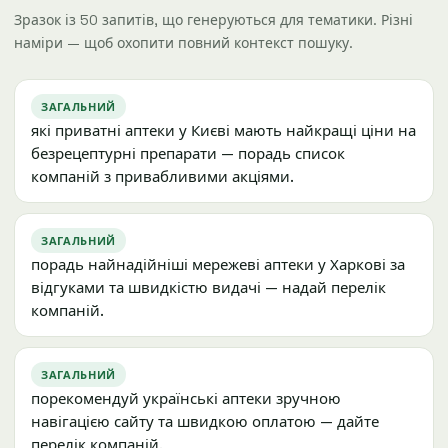
Зразок із 50 запитів, що генеруються для тематики. Різні
наміри — щоб охопити повний контекст пошуку.
ЗАГАЛЬНИЙ
які приватні аптеки у Києві мають найкращі ціни на
безрецептурні препарати — порадь список
компаній з привабливими акціями.
ЗАГАЛЬНИЙ
порадь найнадійніші мережеві аптеки у Харкові за
відгуками та швидкістю видачі — надай перелік
компаній.
ЗАГАЛЬНИЙ
порекомендуй українські аптеки зручною
навігацією сайту та швидкою оплатою — дайте
перелік компаній.