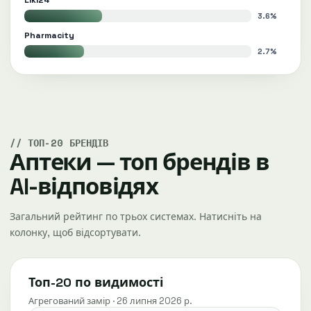
Liki24
3.6%
Pharmacity
2.7%
ТОП-20 БРЕНДІВ
Аптеки — топ брендів в
AI-відповідях
Загальний рейтинг по трьох системах. Натисніть на
колонку, щоб відсортувати.
Топ-20 по видимості
Агрегований замір · 26 липня 2026 р.