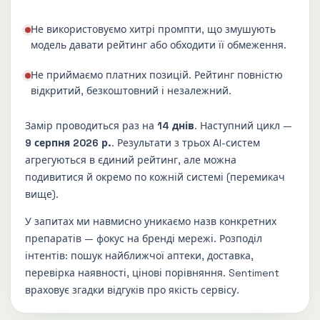
Не використовуємо хитрі промпти, що змушують
модель давати рейтинг або обходити її обмеження.
Не приймаємо платних позицій. Рейтинг повністю
відкритий, безкоштовний і незалежний.
Замір проводиться раз на
14 днів
. Наступний цикл —
9 серпня 2026 р.
. Результати з трьох AI-систем
агрегуються в єдиний рейтинг, але можна
подивитися й окремо по кожній системі (перемикач
вище).
У запитах ми навмисно уникаємо назв конкретних
препаратів — фокус на бренді мережі. Розподіл
інтентів: пошук найближчої аптеки, доставка,
перевірка наявності, цінові порівняння. Sentiment
враховує згадки відгуків про якість сервісу.