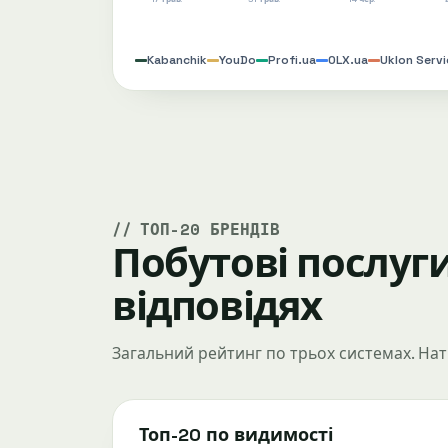
Kabanchik
YouDo
Profi.ua
OLX.ua
Uklon Serv
ТОП-20 БРЕНДІВ
Побутові послуги 
відповідях
Загальний рейтинг по трьох системах. Нат
Топ-20 по видимості