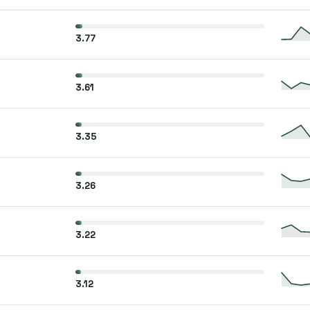
3.77
3.61
3.35
3.26
3.22
3.12