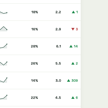
18%
2.2
▲ 1
16%
2.9
▼ 3
28%
6.1
▲ 14
26%
5.5
▲ 2
14%
3.0
▲ 309
22%
4.5
▲ 6