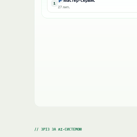
Мастер-Сервис
1
27 лип.
ЗРІЗ ЗА AI-СИСТЕМОЮ