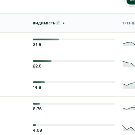
↓
?
ВИДИМІСТЬ
ТРЕНД
31.5
22.8
14.8
8.76
4.09