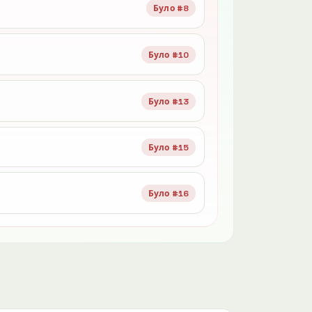
Було #8
Було #10
Було #13
Було #15
Було #16