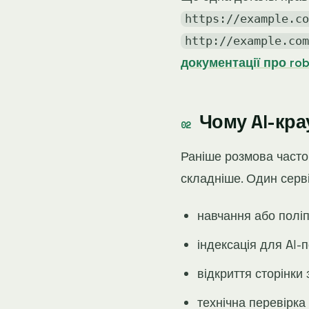
https://example.co
http://example.com
документації про rob
Чому AI-кра
Раніше розмова часто
складніше. Один серві
навчання або пол
індексація для AI-
відкриття сторінки
технічна перевірка