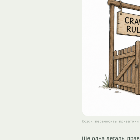
Kozak переносить приватний
Ще одна деталь: прави