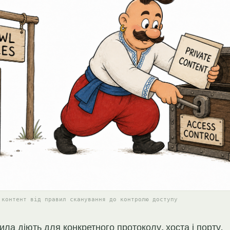
 контент від правил сканування до контролю доступу
ла діють для конкретного протоколу, хоста і порту.